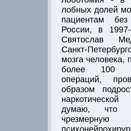
лобных долей мо
пациентам без
России, в 1997
Святослав Мед
Санкт-Петербур
мозга человека,
более 100 пси
операций, про
образом подрос
наркотической
думаю, что З
чрезмерную 
психонейрох