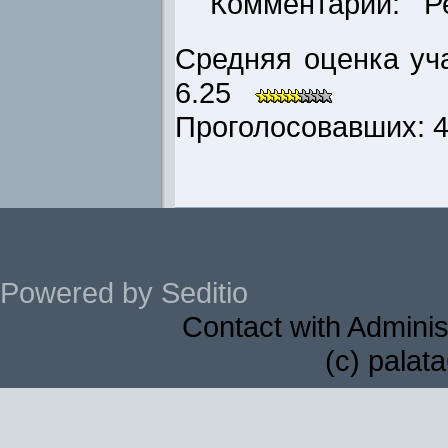
Комментарии: Р
Средняя оценка уча
6.25
Проголосовавших: 4 
Powered by Seditio
Contact with Adminis
(c) palat