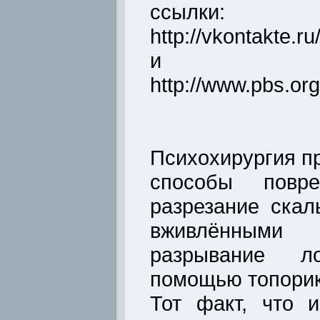
ссылки:
http://vkontakte.
и
http://www.pbs.or
Психохирургия п
способы повр
разрезание скал
вживлёнными 
разрывание 
помощью топорик
Тот факт, что 