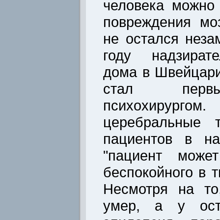
человека можно 
повреждения моз
не остался неза
году надзират
дома в Швейцари
стал перв
психохирург
церебральные 
пациентов в на
"пациент может
беспокойного в т
Несмотря на то
умер, а у ост