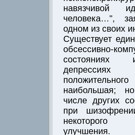
навязчивой 
человека…", з
одном из своих и
Существует един
обсессивно-комп
состояниях 
депрессиях
положительного
наибольшая; н
числе других со
при шизофрени
некоторого си
улучшения.