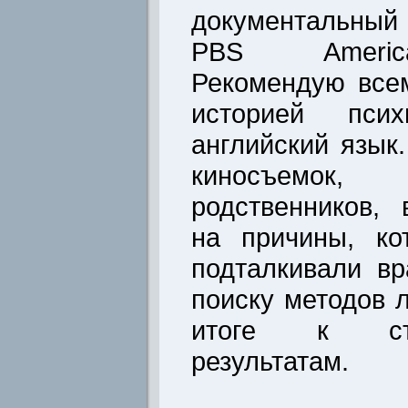
документальны
PBS America
Рекомендую всем
историей пси
английский язык
киносъемо
родственников,
на причины, ко
подталкивали в
поиску методов 
итоге к ст
результатам.