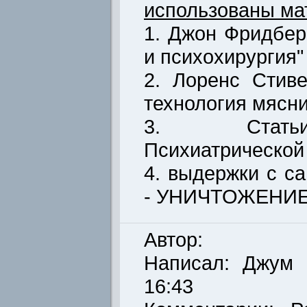
использованы ма
1. Джон Фридбер
и психохирургия"
2. Лоренс Стиве
технология мясни
3. Стать
Психиатрической
4. выдержки с 
- УНИЧТОЖЕНИ
Автор:
Написал:
Джум
Д
16:43