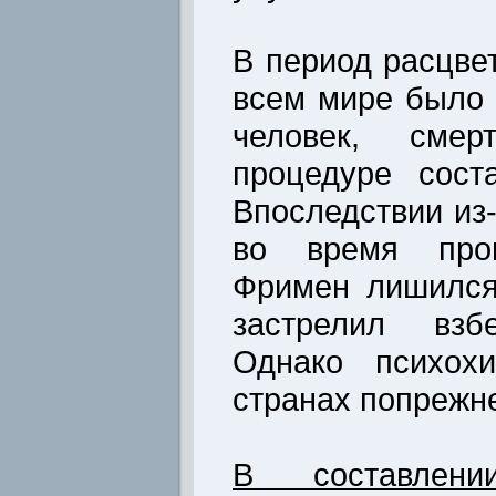
В период расцве
всем мире было 
человек, смер
процедуре сост
Впоследствии из
во время пров
Фримен лишился
застрелил взб
Однако психохи
странах попрежне
В составлен