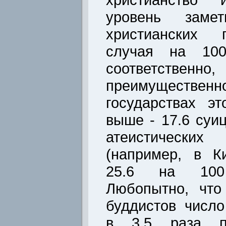
уровень зам
христианских г
случая на 100
соответств
преимуществе
государствах э
выше - 17.6 суи
атеистически
(например, в К
25.6 на 100
Любопытно, что
буддистов числ
в 3.5 раза пр