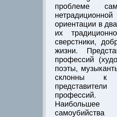
проблеме сам
нетрадиционн
ориентации в два
их традиционно
сверстники, доб
жизни. Предста
профессий (худо
поэты, музыкант
склонны к 
представител
профессий.
Наибольшее 
самоубийст