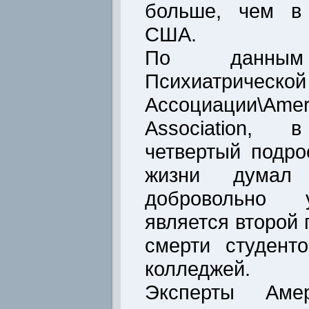
больше, чем в 
США.
По данным 
Психиатрической
Ассоциации\Ame
Association
четвертый подро
жизни думал
добровольно 
является второй 
смерти студент
колледжей.
Эксперты Амер