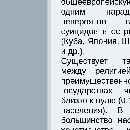
общеевропейск
одним парад
невероятно в
суицидов в остр
(Куба, Япония, 
и др.).
Существует та
между религие
преимуществ
государствах ч
близко к нулю (0.
населения). В 
большинство на
христианство 