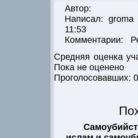
Автор:
Написал:
groma
11:53
Комментарии: Р
Средняя оценка уча
Пока не оценено
Проголосовавших: 
По
Самоубийст
ислам и самоуб