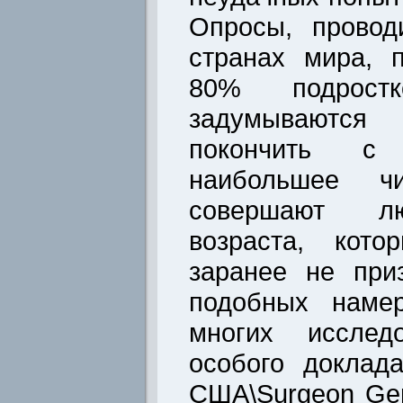
Опросы, провод
странах мира, 
80% подростк
задумываютс
покончить с
наибольшее чи
совершают лю
возраста, кото
заранее не при
подобных наме
многих исследо
особого доклад
США\Surgeon Gen