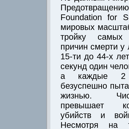
Предотвращению
Foundation for S
мировых масштаб
тройку самых 
причин смерти у 
15-ти до 44-х ле
секунд один чело
а каждые 2 
безуспешно пыта
жизнью. Чи
превышает ко
убийств и вой
Несмотря на 