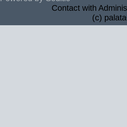
Contact with Adminis
(c) palat