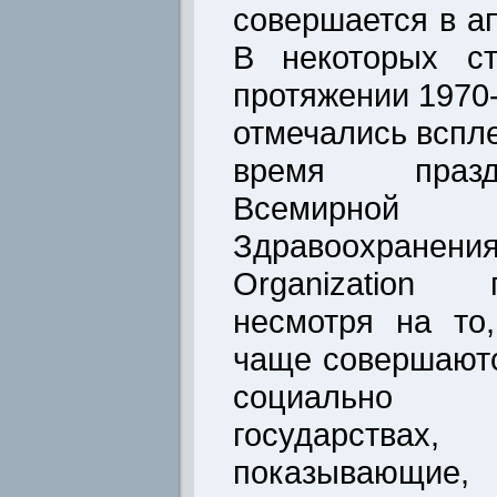
совершается в а
В некоторых с
протяжении 1970
отмечались вспл
время празд
Всемирной
Здравоохранен
Organization 
несмотря на то
чаще совершаютс
социально н
государствах
показывающие,