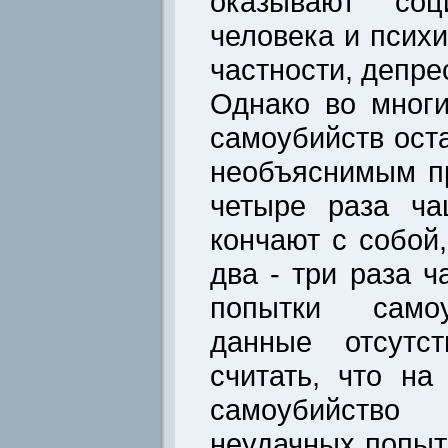
оказывают соц
человека и псих
частности, депре
Однако во мног
самоубийств ост
необъяснимым п
четыре раза ча
кончают с собой
два - три раза 
попытки самоу
данные отсутст
считать, что на
самоубийство 
неудачных попыт