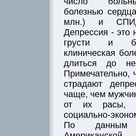
число больн
болезнью сердца
млн.) и СПИД
Депрессия - это 
грусти и бе
клиническая бол
длиться до нес
Примечательно,
страдают депре
чаще, чем мужчи
от их расы, н
социально-эконом
По данным в
Американск