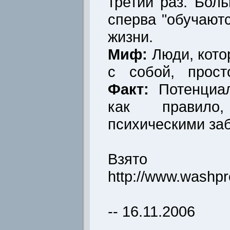
третий раз. Бол
сперва "обучаютс
жизни.
Миф:
Люди, кото
с собой, прост
Факт:
Потенциа
как правило
психическими за
Взято 
http://www.washpro
-- 16.11.2006