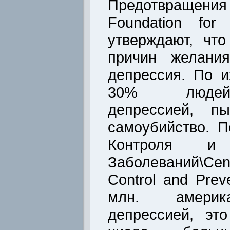
Предотвращения
Foundation for 
утверждают, чт
причин желания
депрессия. По и
30% людей
депрессией, пы
самоубийство. 
Контроля и 
Заболеваний\Ce
Control and Prev
млн. америк
депрессией, эт