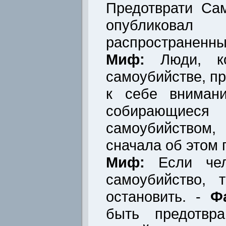
Предотврати Са
опубликов
распространенны
Миф:
Люди, ко
самоубийстве, пр
к себе вниман
собирающиеся 
самоубийство
сначала об этом 
Миф:
Если чел
самоубийство, 
остановить. -
Ф
быть предотвра