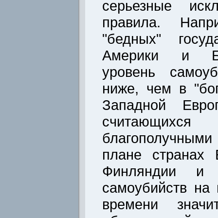
серьезные иск
правила. Напр
"бедных" госуд
Америки и Бл
уровень самоуб
ниже, чем в "бо
Западной Евр
считающи
благополучными
плане странах 
Финляндии и 
самоубийств на 
времени значи