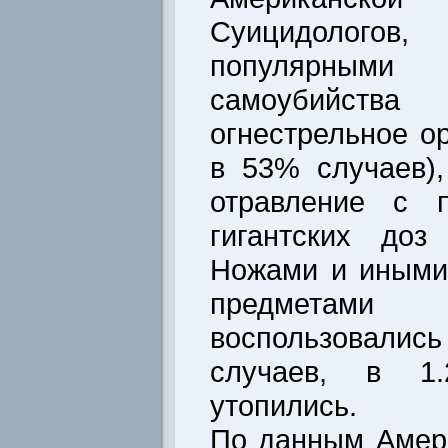
Суицидологов
популярными
самоубийс
огнестрельное о
в 53% случаев),
отравление с 
гигантских доз
Ножами и иными
предметам
воспользовал
случаев, в 1
утопились.
По данным Амер