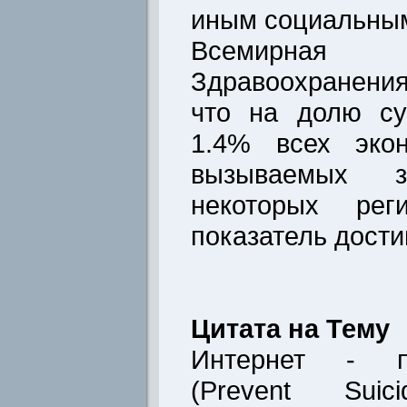
иным социальным
Всемирная
Здравоохранени
что на долю су
1.4% всех экон
вызываемых з
некоторых рег
показатель дости
Цитата на Тему
Интернет - 
(Prevent Sui