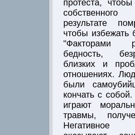
протеста, чтобы
собственного
результате пом
чтобы избежать 
"Факторами р
бедность, без
близких и про
отношениях. Люд
были самоубий
кончать с собой
играют мораль
травмы, получ
Негативное 