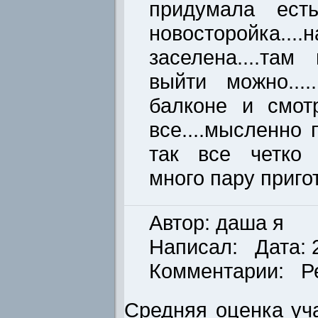
придумала ест
новосторойка....
заселена....та
выйти можно...
балконе и смот
все....мысленно
так все четко 
много пару приго
Автор: даша я
Написал: Дата: 2
Комментарии: Р
Средняя оценка уча