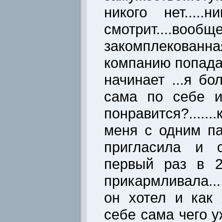
никого нет....
смотрит....воо
закомплекованная
компанию попада
начинает ...я бо
сама по себе и
понравится?.....
меня с одним п
пригласила и ср
первый раз в 24
прикармливала..
он хотел и как х
себе сама чего уж