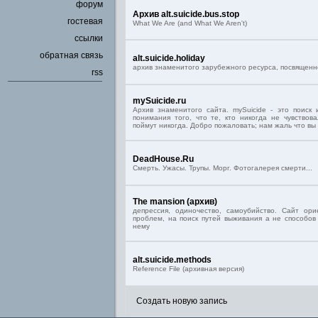
форум
Архив alt.suicide.bus.stop
гостевая
What We Are (and What We Aren't)
ссылки
обратная связь
alt.suicide.holiday
архив знаменитого зарубежного ресурса, посвященн
rss
mySuicide.ru
Архив знаменитого сайта. mySuicide - это поиск
понимания того, что те, кто никогда не чувствов
поймут никогда. Добро пожаловать; нам жаль что вы 
DeadHouse.Ru
Cмерть. Ужасы. Трупы. Морг. Фотогалерея смерти...
The mansion (архив)
депрессия, одиночество, самоубийство. Сайт ор
проблем, на поиск путей выживания а не способов
нему
alt.suicide.methods
Reference File (архивная версия)
Создать новую запись