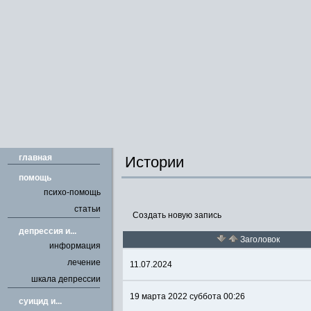
главная
Истории
помощь
психо-помощь
статьи
Создать новую запись
депрессия и...
Заголовок
информация
лечение
11.07.2024
шкала депрессии
19 марта 2022 суббота 00:26
cуицид и...