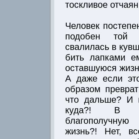
тоскливое отчаян
Человек постепен
подобен той л
свалилась в кувш
бить лапками е
оставшуюся жизнь
А даже если эт
образом преврат
что дальше? И 
куда?! В д
благополучную
жизнь?! Нет, в