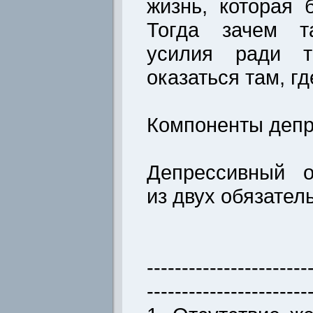
жизнь, которая 
Тогда зачем т
усилия ради т
оказаться там, г
Компоненты депр
Депрессивный о
из двух обязател
-----------------------
-----------------------