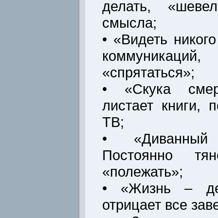
делать, «шеве
смысла;
• «Видеть никого
коммуника
«спрятаться»;
• «Скука смер
листает книги, 
ТВ;
• «Диванный
Постоянно т
«полежать»;
• «Жизнь – де
отрицает все зав