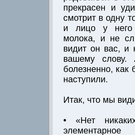
прекрасен и уди
смотрит в одну то
и лицо у него 
молока, и не с
видит он вас, и
вашему слову. 
болезненно, как 
наступили.
Итак, что мы вид
• «Нет никаки
элементарное 