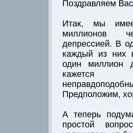
Поздравляем Вас
Итак, мы име
миллионов че
депрессией. В о
каждый из них 
один миллион д
кажется
неправдоподо
Предположим, х
А теперь подум
простой вопро