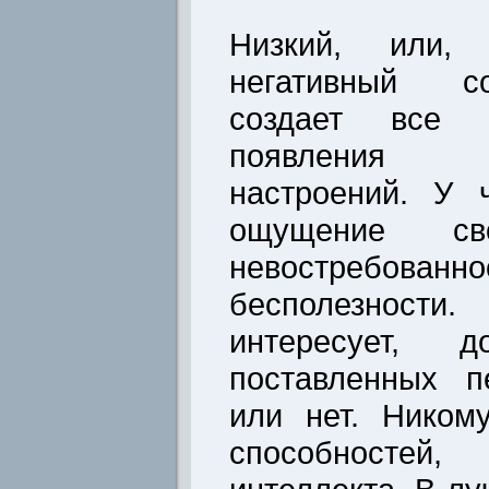
Низкий, или,
негативный с
создает все 
появления 
настроений. У 
ощущение сво
невостреб
бесполезнос
интересует, 
поставленных п
или нет. Ником
способносте