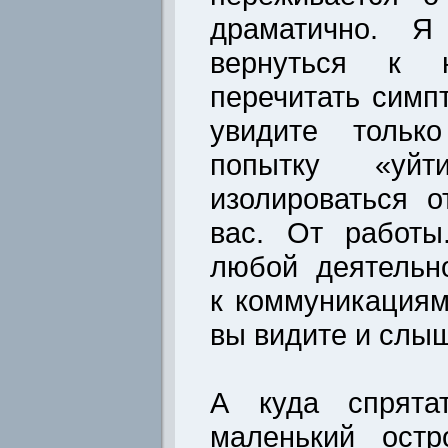
драматично. Я
вернуться к 
перечитать симп
увидите тольк
попытку «уйти
изолироваться о
вас. От работы
любой деятельн
к коммуникациям.
вы видите и слыш
А куда спрята
маленький остр