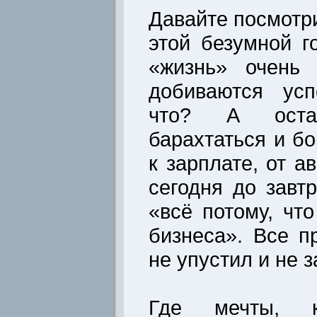
Давайте посмотри
этой безумной г
«жизнь» очень 
добиваются усп
что? А остал
барахтаться и бо
к зарплате, от а
сегодня до завтр
«всё потому, чт
бизнеса». Все п
не упустил и не 
Где мечты, к