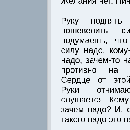
Желания нет. Нич
Руку поднять
пошевелить 
подумаешь, что
силу надо, кому
надо, зачем-то н
противно на д
Сердце от этой
Руки отнима
слушается. Кому
зачем надо? И, 
такого надо это 