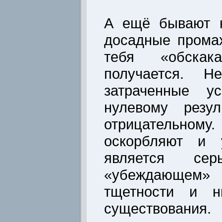
А ещё бывают н
досадные промах
тебя «обскак
получается. Н
затраченные у
нулевому резу
отрицательному
оскорбляют и 
является сер
«убеждающе
тщетности и ни
существования.