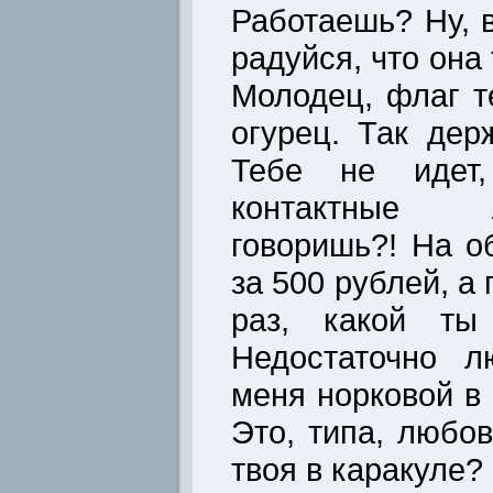
Работаешь? Ну, в
радуйся, что она
Молодец, флаг т
огурец. Так дер
Тебе не идет,
контактные 
говоришь?! На о
за 500 рублей, а
раз, какой ты
Недостаточно л
меня норковой в 
Это, типа, любов
твоя в каракуле?