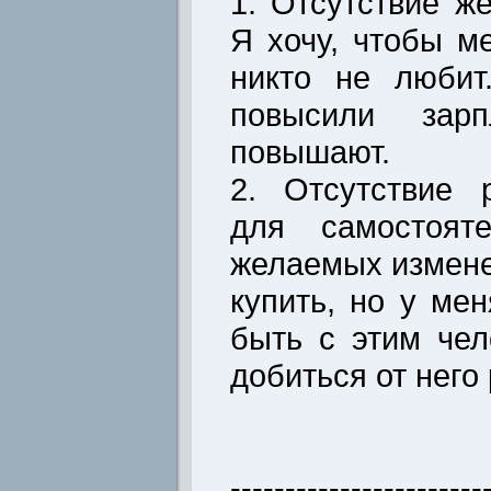
1. Отсутствие ж
Я хочу, чтобы м
никто не любит
повысили зар
повышают.
2. Отсутствие 
для самостояте
желаемых измене
купить, но у мен
быть с этим чел
добиться от него
-----------------------