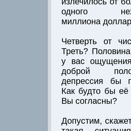
излечилось от б
одного нежда
миллиона доллар
Четверть от чи
Треть? Половина
у вас ощущения
доброй пол
депрессия бы п
Как будто бы её
Вы согласны?
Допустим, скажет
такая ситуаци