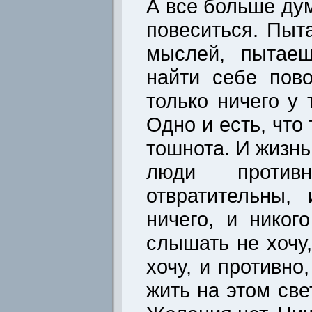
А все больше дум
повеситься. Пыт
мыслей, пытаеш
найти себе пов
только ничего у 
Одно и есть, что
тошнота. И жизнь
люди против
отвратительны,
ничего, и никог
слышать не хочу,
хочу, и противно
жить на этом све