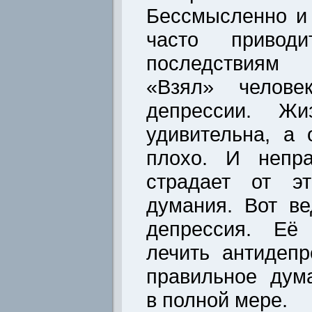
Бессмысленно и
часто привод
последствиям 
«Взял» челове
депрессии. Жи
удивительна, а 
плохо. И непра
страдает от эт
думания. Вот ве
депрессия. Её
лечить антидепр
правильное дум
в полной мере.