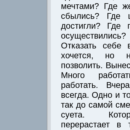
мечтами? Где ж
сбылись? Где 
достигли? Где 
осуществились? 
Отказать себе 
хочется, но 
позволить. Вынес
Много работа
работать. Вчера
всегда. Одно и т
так до самой сме
суета. Кото
перерастает в 