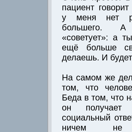
пациент говорит
у меня нет ре
большего. А
«советует»: а т
ещё больше св
делаешь. И будет
На самом же дел
том, что челов
Беда в том, что 
он получает 
социальный отве
ничем не п