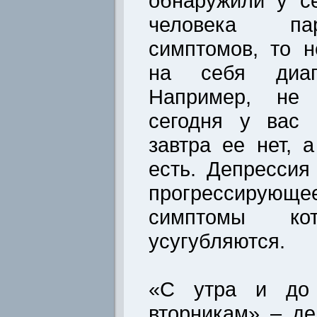
обнаружили у с
человека пар
симптомов, то н
на себя диагн
Например, не 
сегодня у вас 
завтра ее нет, 
есть. Депрессия
прогрессирующ
симптомы кот
усугубляются.
«С утра и до 
вторникам» – де