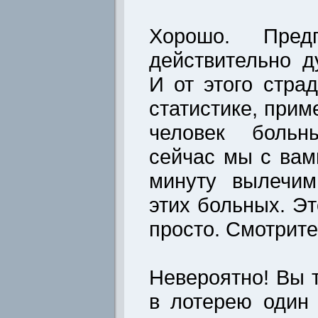
Хорошо. Предп
действительно д
И от этого стра
статистике, при
человек больн
сейчас мы с вам
минуту вылечим
этих больных. Эт
просто. Смотрите
Невероятно! Вы 
в лотерею один