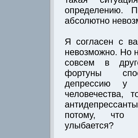
определению. П
абсолютно невоз
Я согласен с в
невозможно. Но н
совсем в друг
фортуны спо
депрессию у 
человечества, 
антидепрессан
потому, что
улыбается?