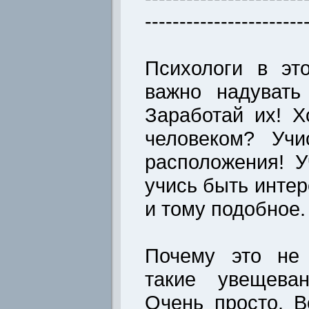
-----------------------
Психологи в эт
важно надувать
Заработай их! 
человеком? Учи
расположения! 
учись быть интер
и тому подобное.
Почему это не 
такие увещева
Очень просто. В