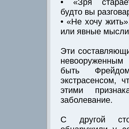
• «Зря старае
будто вы разгова
• «Не хочу жить
или явные мысли
Эти составляющ
невооруженным 
быть Фрейдо
экстрасенсом, ч
этими признак
заболевание.
С другой ст