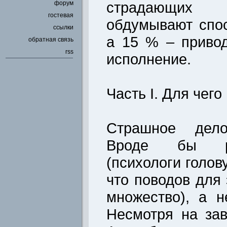
страдающих
форум
гостевая
обдумывают спос
ссылки
а 15 % – приво
обратная связь
rss
исполнение.
Часть I. Для чег
Страшное дело
Вроде бы ра
(психологи голов
что поводов для
множество), а н
Несмотря на зав