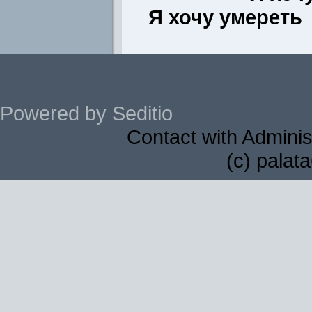
Я хочу умереть
Powered by Seditio
Contact with Adminis
(c) palat