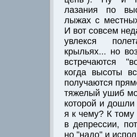
лазания по выс
лыжах с местных
И вот совсем нед
увлекся поле
крыльях... но во
встречаются "
когда высоты в
получаются прямо
тяжелый ушиб мо
которой и дошли 
я к чему? К тому 
в депрессии, по
но "надо" и испол