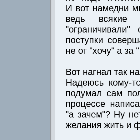
И вот намедни м
ведь всякие "
"ограничивали"
поступки соверш
не от "хочу" а за 
Вот нагнал так на
Надеюсь кому-т
подумал сам по
процессе написа
"а зачем"? Ну не
желания жить и фи