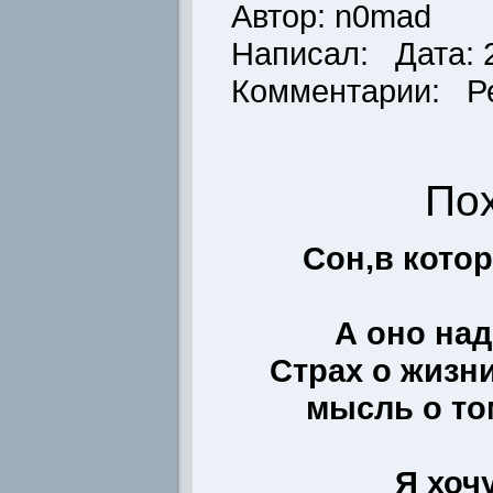
Автор: n0mad
Написал: Дата: 2
Комментарии: Р
По
Сон,в котор
А оно на
Страх о жизн
мысль о то
Я хочу