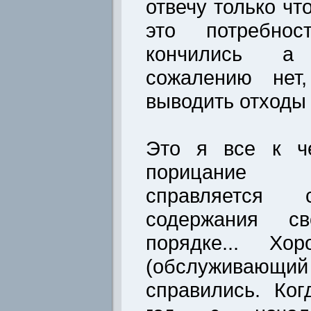
отвечу только ч
это потребнос
кончились а
сожалению нет,
выводить отходы 
Это я все к ч
порицание 
справляется 
содержания с
порядке... Хо
(обслуживаю
справились. Ко