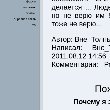
форум
делается ... Лю
гостевая
но не верю им !
ссылки
обратная связь
тоже не верю...
rss
Автор: Вне_Толп
Написал:
Вне_
2011.08.12 14:56
Комментарии: Р
По
Почему я 