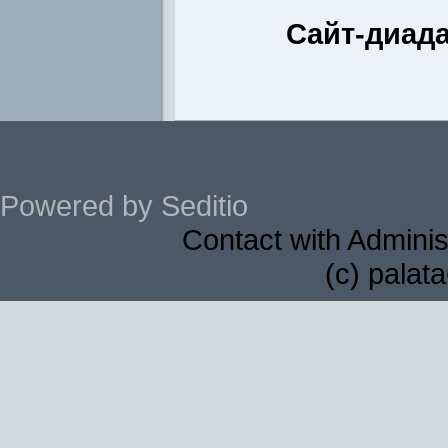
Сайт-диада
Powered by Seditio
Contact with Adminis
(c) palat