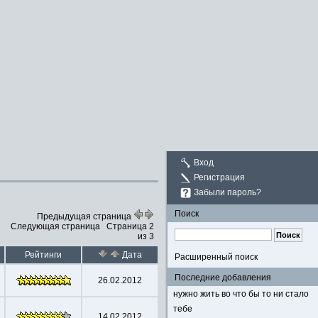
Вход
Регистрация
Забыли пароль?
Поиск
Предыдущая страница
Следующая страница
Страница 2
из 3
Рейтинги
Дата
Расширенный поиск
Последние добавления
26.02.2012
нужно жить во что бы то ни стало
тебе
14.02.2012