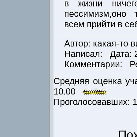
в жизни ничего
пессимизм,оно т
всем прийти в се
Автор: какая-то 
Написал: Дата: 2
Комментарии: Р
Средняя оценка уча
10.00
Проголосовавших: 1 
По