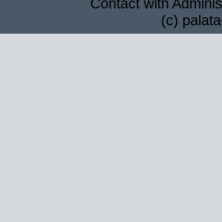
Contact with Adminis
(c) palat