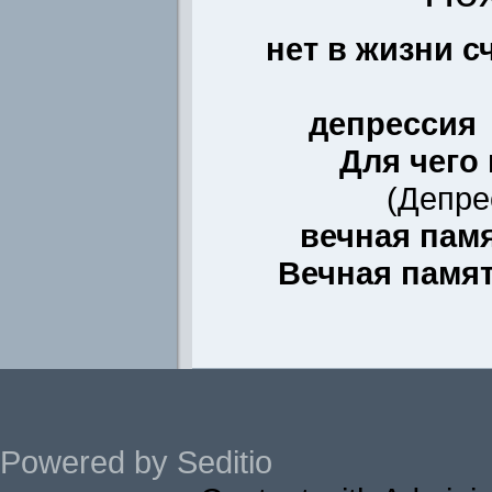
нет в жизни с
депрессия
Для чего
(
Депре
вечная пам
Вечная памя
Powered by Seditio