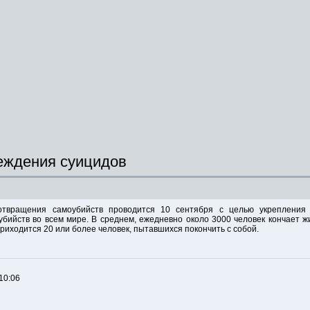
еждения суицидов
отвращения самоубийств проводится 10 сентября с целью укрепления
ийств во всем мире. В среднем, ежедневно около 3000 человек кончает ж
риходится 20 или более человек, пытавшихся покончить с собой.
10:06