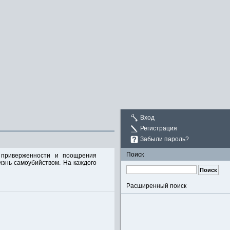
Вход
Регистрация
Забыли пароль?
Поиск
 приверженности и поощрения
изнь самоубийством. На каждого
Расширенный поиск