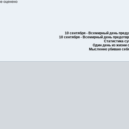
а не оценено
10 сентября - Всемирный день пред
10 сентября - Всемирный день предотв
Статистика с
Один день из жизни
Мысленно убиваю себ